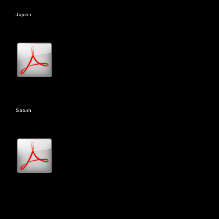
Jupiter
Saturn